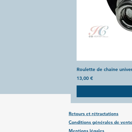
Roulette de chaine unive
Prix
13,00 €
Retours et rétractations
Conditions générales de vent
Mentions légales