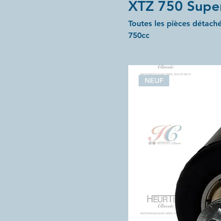
XTZ 750 Super
Toutes les pièces détac
750cc
NEUF