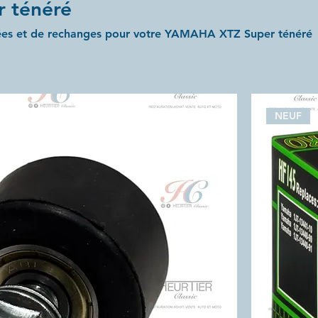
 ténéré
hées et de rechanges pour votre YAMAHA XTZ Super ténéré
NEUF