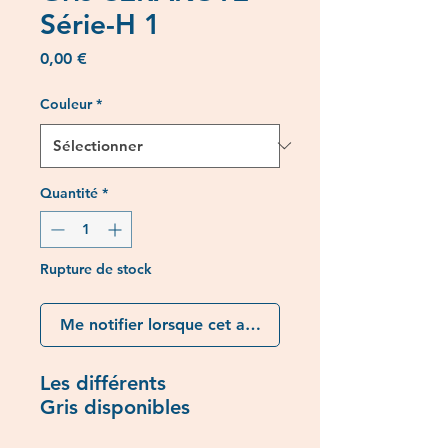
Série-H 1
Prix
0,00 €
Couleur
*
Quantité
*
Rupture de stock
Me notifier lorsque cet article est disponible
Les différents
Gris disponibles