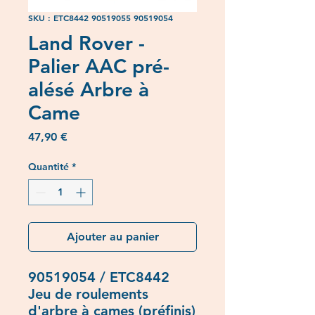
SKU : ETC8442 90519055 90519054
Land Rover -
Palier AAC pré-
alésé Arbre à
Came
Prix
47,90 €
Quantité
*
Ajouter au panier
90519054 / ETC8442
Jeu de roulements
d'arbre à cames (préfinis)