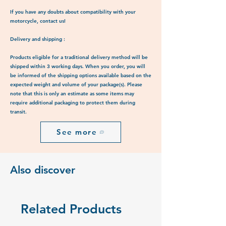
If you have any doubts about compatibility with your
motorcycle, contact us!
Delivery and shipping :
Products eligible for a traditional delivery method will be
shipped within 3 working days. When you order, you will
be informed of the shipping options available based on the
expected weight and volume of your package(s). Please
note that this is only an estimate as some items may
require additional packaging to protect them during
transit.
See more
Also discover
Related Products