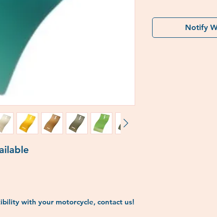
Notify W
ailable
bility with your motorcycle, contact us!