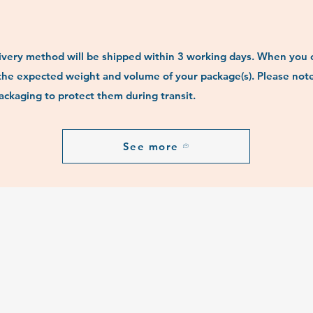
delivery method will be shipped within 3 working days. When you 
the expected weight and volume of your package(s). Please note 
ckaging to protect them during transit.
See more