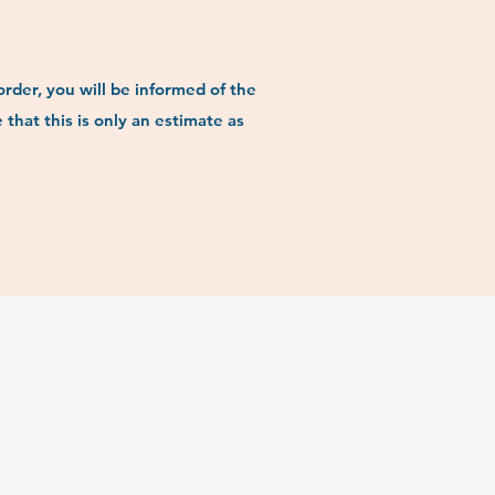
order, you will be informed of the
that this is only an estimate as