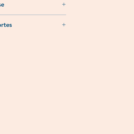
se
rtes