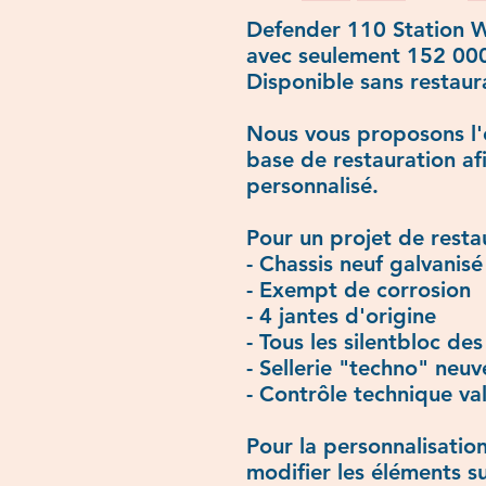
Defender 110 Station 
avec seulement 152 000
Disponible sans restaura
Nous vous proposons l'
base de restauration afi
personnalisé.
Pour un projet de resta
- Chassis neuf galvanisé
- Exempt de corrosion
- 4 jantes d'origine
- Tous les silentbloc des
- Sellerie "techno" neuv
- Contrôle technique va
Pour la personnalisation
modifier les éléments su