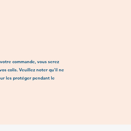
de votre commande, vous serez
s colis. Veuillez noter qu'il ne
our les protéger pendant le