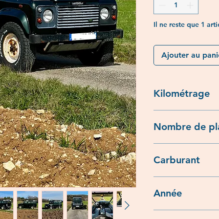
Il ne reste que 1 arti
Ajouter au pani
Kilométrage
152 000km
Nombre de pl
9
Carburant
Diesel
Année
2000