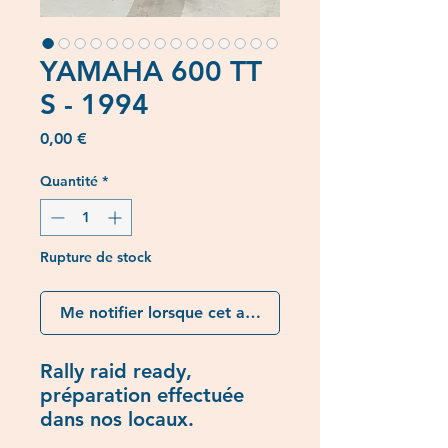
YAMAHA 600 TT
S - 1994
Prix
0,00 €
Quantité
*
Rupture de stock
Me notifier lorsque cet article est disponible
Rally raid ready,
préparation effectuée
dans nos locaux.