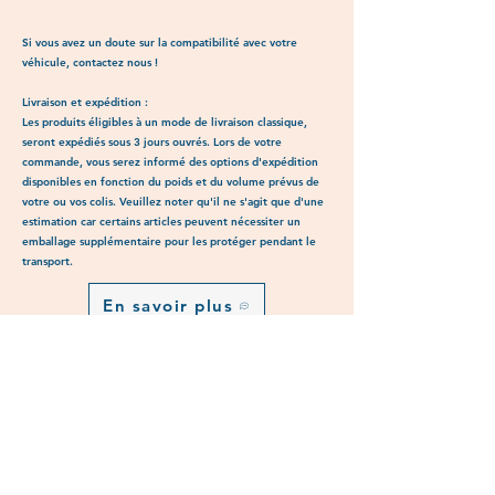
Si vous avez un doute sur la compatibilité avec votre
véhicule, contactez nous !
Livraison et expédition :
Les produits éligibles à un mode de livraison classique,
seront expédiés sous 3 jours ouvrés. Lors de votre
commande, vous serez informé des options d'expédition
disponibles en fonction du poids et du volume prévus de
votre ou vos colis. Veuillez noter qu'il ne s'agit que d'une
estimation car certains articles peuvent nécessiter un
emballage supplémentaire pour les protéger pendant le
transport.
En savoir plus
Découvrez aussi
Articles similaires