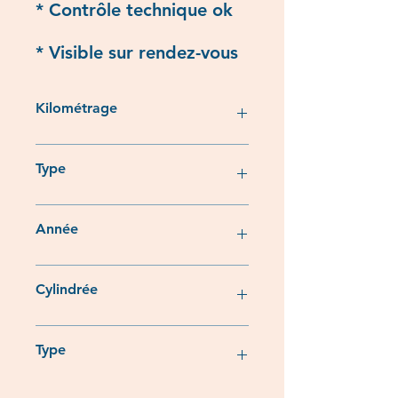
* Contrôle technique ok
* Visible sur rendez-vous
Kilométrage
23 202
Type
Enduro
Année
1994
Cylindrée
600
Type
MTT2