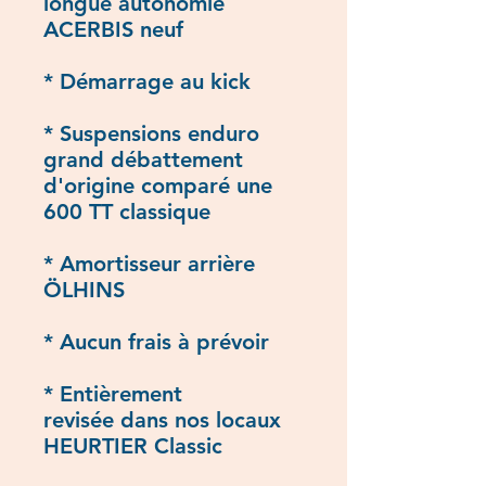
longue autonomie
ACERBIS neuf
* Démarrage au kick
* Suspensions enduro
grand débattement
d'origine comparé une
600 TT classique
* Amortisseur arrière
ÖLHINS
* Aucun frais à prévoir
* Entièrement
revisée dans nos locaux
HEURTIER Classic