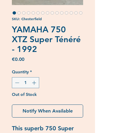
SKU: Chesterfield
YAMAHA 750
XTZ Super Ténéré
- 1992
Price
€0.00
Quantity
*
Out of Stock
Notify When Available
This superb 750 Super