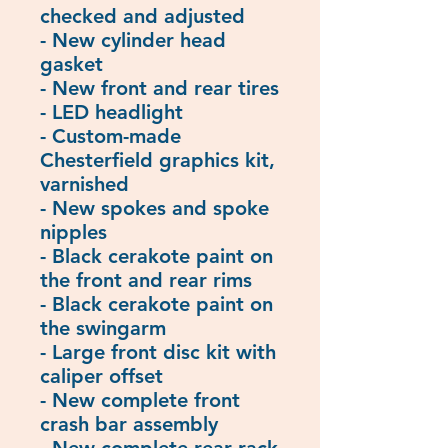
checked and adjusted
- New cylinder head
gasket
- New front and rear tires
- LED headlight
- Custom-made
Chesterfield graphics kit,
varnished
- New spokes and spoke
nipples
- Black cerakote paint on
the front and rear rims
- Black cerakote paint on
the swingarm
- Large front disc kit with
caliper offset
- New complete front
crash bar assembly
- New complete rear rack