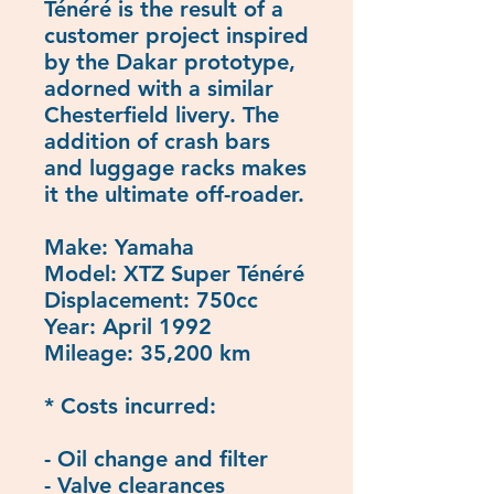
Ténéré is the result of a
customer project inspired
by the Dakar prototype,
adorned with a similar
Chesterfield livery. The
addition of crash bars
and luggage racks makes
it the ultimate off-roader.
Make: Yamaha
Model: XTZ Super Ténéré
Displacement: 750cc
Year: April 1992
Mileage: 35,200 km
* Costs incurred:
- Oil change and filter
- Valve clearances